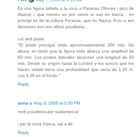
Es una figura tallada a la roca a Paracas (3hores i pico de
Nazca) i que només es pot veure si vas en barca... en
principi es de la cultura Paracas, que no Nazca. A mi si em
demanes son uns altres pocafeina...
cut and paste:
"El poste principal mide aproximadamente 200 mts. De
altura, en tanto que la figura toda abarca una amplitud de
60 mts. Los postes laterales alcanzan una longitud de 60
mts. Desde su origen hasta la cumbre y los surcos que los
hacen visible tiene una profundidad que varía de 1.20 m.
con 3.20 en el fondo."
Reply
anna u
May 8, 2008 at 5:00 PM
molt pocafeina per sudamèrica!
i per la zona franca, val a dir...
Reply