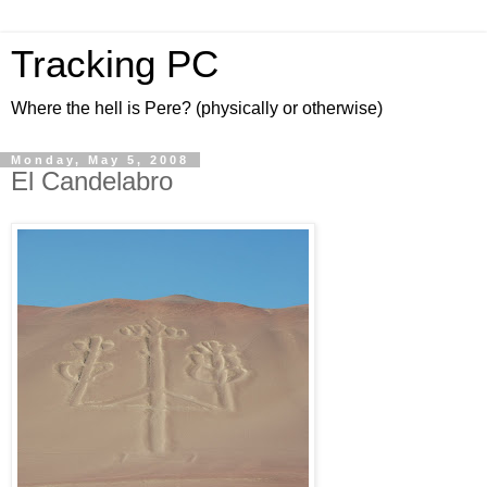
Tracking PC
Where the hell is Pere? (physically or otherwise)
Monday, May 5, 2008
El Candelabro