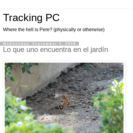
Tracking PC
Where the hell is Pere? (physically or otherwise)
Wednesday, September 3, 2008
Lo que uno encuentra en el jardín