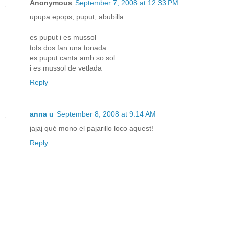
Anonymous
September 7, 2008 at 12:33 PM
upupa epops, puput, abubilla
es puput i es mussol
tots dos fan una tonada
es puput canta amb so sol
i es mussol de vetlada
Reply
anna u
September 8, 2008 at 9:14 AM
jajaj qué mono el pajarillo loco aquest!
Reply