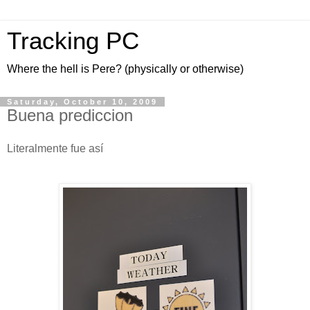
Tracking PC
Where the hell is Pere? (physically or otherwise)
Saturday, October 10, 2009
Buena prediccion
Literalmente fue así