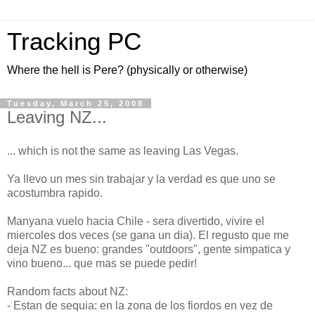
Tracking PC
Where the hell is Pere? (physically or otherwise)
Tuesday, March 25, 2008
Leaving NZ...
... which is not the same as leaving Las Vegas.
Ya llevo un mes sin trabajar y la verdad es que uno se
acostumbra rapido.
Manyana vuelo hacia Chile - sera divertido, vivire el
miercoles dos veces (se gana un dia). El regusto que me
deja NZ es bueno: grandes "outdoors", gente simpatica y
vino bueno... que mas se puede pedir!
Random facts about NZ:
- Estan de sequia: en la zona de los fiordos en vez de