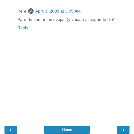
Pere
April 3, 2008 at 3:39 AM
Pare de contar las ovejas (y vacas) al segundo dia!
Reply
‹
›
Home