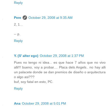
Reply
Pere
October 29, 2008 at 9:35 AM
2, 1...
-- p.
Reply
Y. (S' alter ego)
October 29, 2008 at 1:37 PM
Pues no tengo ni idea... es que hace 7 años que no vivo
alli!!! bueno, voy a probar.... Placa dels Angels.. no hay alli
un palacete donde se dan premios de diseño o arquitectura
o algo asi???
buf, soy fatal en esto, PC.
Reply
Ana
October 29, 2008 at 5:01 PM