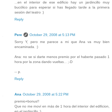
...en el interior de ese edificio hay un jardincillo muy
bucólico para esperar si has llegado tarde a la primera
sesión del teatro :)
Reply
Pere
October 29, 2008 at 5:13 PM
Sorry Y, pero me parece a mi que Ana va muy bien
encaminada. :)
Ana: no se si darte menos premio por el haberte pasado 1
hora por la zona dando vueltas... ;-D
-- p.
Reply
Ana
October 29, 2008 at 5:22 PM
premio+bonus!!
Que no me moví en más de 1 hora del interior del edificion,
en el jardincillo :)