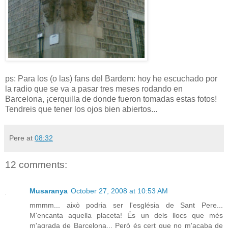
ps: Para los (o las) fans del Bardem: hoy he escuchado por
la radio que se va a pasar tres meses rodando en
Barcelona, ¡cerquilla de donde fueron tomadas estas fotos!
Tendreis que tener los ojos bien abiertos...
Pere
at
08:32
12 comments:
Musaranya
October 27, 2008 at 10:53 AM
mmmm... això podria ser l'església de Sant Pere...
M'encanta aquella placeta! És un dels llocs que més
m'agrada de Barcelona... Però és cert que no m'acaba de