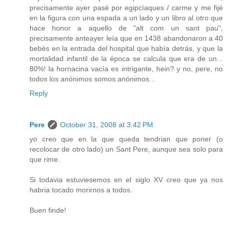
precisamente ayer pasé por egipcíaques / carme y me fijé
en la figura con una espada a un lado y un libro al otro que
hace honor a aquello de "alt com un sant pau",
precisamente anteayer leía que en 1438 abandonaron a 40
bebés en la entrada del hospital que había detrás, y que la
mortalidad infantil de la época se calcula que era de un...
80%! la hornacina vacía es intrigante, hein? y no, pere, no
todos los anónimos somos anónimos...
Reply
Pere
October 31, 2008 at 3:42 PM
yo creo que en la que queda tendrian que poner (o
recolocar de otro lado) un Sant Pere, aunque sea solo para
que rime.
Si todavia estuviesemos en el siglo XV creo que ya nos
habria tocado morirnos a todos.
Buen finde!